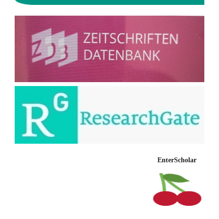
EnterScholar