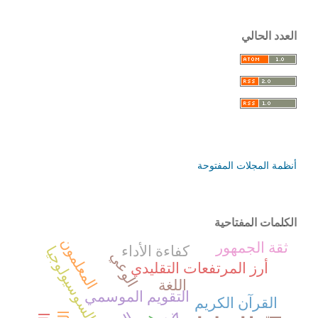
العدد الحالي
أنظمة المجلات المفتوحة
الكلمات المفتاحية
المعلمون
ثقة الجمهور
كفاءة الأداء
السوسيولوجيا
الوعي
أرز المرتفعات التقليدي
اللغة
التقويم الموسمي
القرآن الكريم