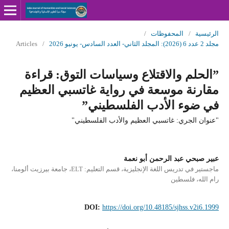
الرئيسية
/
المحفوظات
/
مجلد 2 عدد 6 (2026): المجلد الثاني- العدد السادس- يونيو 2026
/
Articles
”الحلم والاقتلاع وسياسات التوق: قراءة
مقارنة موسعة في رواية غاتسبي العظيم
في ضوء الأدب الفلسطيني”
"عنوان الجري: غاتسبي العظيم والأدب الفلسطيني"
عبير صبحي عبد الرحمن أبو نعمة
ماجستير في تدريس اللغة الإنجليزية، قسم التعليم: ELT، جامعة بيرزيت ألومنا،
رام الله، فلسطين
DOI:
https://doi.org/10.48185/sjhss.v2i6.1999