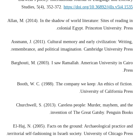
Studies, 5(4), 352-372.
https://doi.org/10.36892/ijlls.v5i4.1535
Allan, M. (2014). In the shadow of world literature: Sites of reading in
colonial Egypt. Princeton University. Press.
Assmann, J. (2011). Cultural memory and early civilization: Writing,
remembrance, and political imagination. Cambridge University Press.
Barghouti, M. (2003). I saw Ramallah. American University in Cairo
Press.
Booth, W. C. (1988). The company we keep: An ethics of fiction.
University of California Press.
Churchwell, S. (2013). Careless people: Murder, mayhem, and the
invention of The Great Gatsby. Penguin Books.
El-Haj, N. (2005). Facts on the ground: Archaeological practice and
territorial self-fashioning in Israeli society. University of Chicago Press.