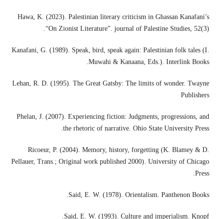
Hawa, K. (2023). Palestinian literary criticism in Ghassan Kanafani’s
“On Zionist Literature”. journal of Palestine Studies, 52(3).
Kanafani, G. (1989). Speak, bird, speak again: Palestinian folk tales (I.
Muwahi & Kanaana, Eds.). Interlink Books.
Lehan, R. D. (1995). The Great Gatsby: The limits of wonder. Twayne
Publishers
Phelan, J. (2007). Experiencing fiction: Judgments, progressions, and
the rhetoric of narrative. Ohio State University Press.
Ricoeur, P. (2004). Memory, history, forgetting (K. Blamey & D.
Pellauer, Trans.; Original work published 2000). University of Chicago
Press.
Said, E. W. (1978). Orientalism. Panthenon Books.
Said, E. W. (1993). Culture and imperialism. Knopf.