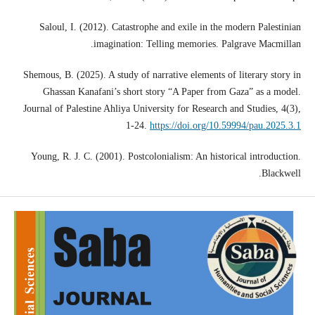
Saloul, I. (2012). Catastrophe and exile in the modern Palestinian
imagination: Telling memories. Palgrave Macmillan.
Shemous, B. (2025). A study of narrative elements of literary story in
Ghassan Kanafani’s short story “A Paper from Gaza” as a model.
Journal of Palestine Ahliya University for Research and Studies, 4(3),
1-24.
https://doi.org/10.59994/pau.2025.3.1
Young, R. J. C. (2001). Postcolonialism: An historical introduction.
Blackwell.