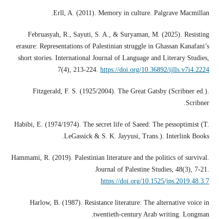
Erll, A. (2011). Memory in culture. Palgrave Macmillan.
Februasyah, R., Sayuti, S. A., & Suryaman, M. (2025). Resisting
erasure: Representations of Palestinian struggle in Ghassan Kanafani’s
short stories. International Journal of Language and Literary Studies,
7(4), 213-224.
https://doi.org/10.36892/ijlls.v7i4.2224
Fitzgerald, F. S. (1925/2004). The Great Gatsby (Scribner ed.).
Scribner.
Habibi, E. (1974/1974). The secret life of Saeed: The pessoptimist (T.
LeGassick & S. K. Jayyusi, Trans.). Interlink Books.
Hammami, R. (2019). Palestinian literature and the politics of survival.
Journal of Palestine Studies, 48(3), 7-21.
https://doi.org/10.1525/jps.2019.48.3.7
Harlow, B. (1987). Resistance literature: The alternative voice in
twentieth-century Arab writing. Longman.