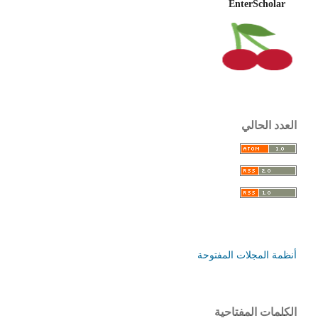
EnterScholar
العدد الحالي
أنظمة المجلات المفتوحة
الكلمات المفتاحية