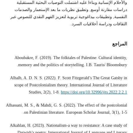
والأحلام الإنسانية.وبناءا عليه اشتملت التوصيات البحثية المستقبلية
دراسات مقارنة أوسع, وتطبيق نظريات ما بعد الإستعمار والصدمات
النفسية, وتطبيقات بيداغوجية تربوية لتعزيز الفهم النقدي للنصوص عبر
الثقافات ودراسة أخلاقيات السرد.
المراجع
Aboubakre, F. (2019). The folktales of Palestine: Cultural identity,
memory and the politics of storytelling. I.B. Tauris/ Bloomsbury.
Alhalb, A. D. N. S. (2022). F. Scott Fitzgerald’s The Great Gatsby in
scope of Postcolonialism theory. International Journal of Literature
Studies, 2(2), 1-8.
https://doi.org/10.32996/ijts.2022.2.2.1
Alhassani, M. S., & Mahdi, G. S. (2022). The effect of the postcolonial
on Palestinian literature. European Scholar Journal, 3(1), 1-5.
Alkahlan, H. (2023). Nationalism-a way to resistance: A case study of
Darwish’s poetry. International Journal of Language and Literary