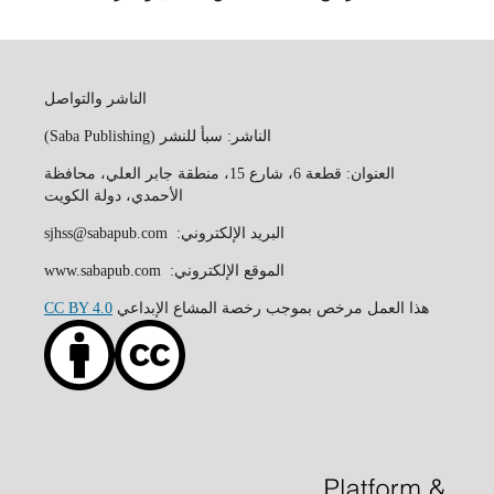
الناشر والتواصل
الناشر: سبأ للنشر (Saba Publishing)
العنوان: قطعة 6، شارع 15، منطقة جابر العلي، محافظة
الأحمدي، دولة الكويت
البريد الإلكتروني: sjhss@sabapub.com
الموقع الإلكتروني: www.sabapub.com
هذا العمل مرخص بموجب رخصة المشاع الإبداعي
CC BY 4.0