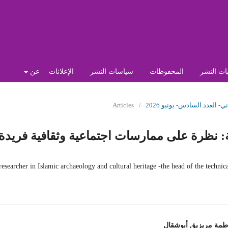
ات النشر
المحفوظات
سياسات النشر
الإعلانات
عن
Articles
/
: نظرة على ممارسات اجتماعية وثقافية فريدة
researcher in Islamic archaeology and cultural heritage -the head of the technic
اطمة مريزيق أبوشقال