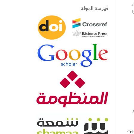
ه
فهرسة المجلة
Cri