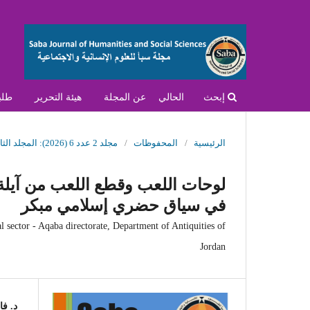
إبحث
الحالي
عن المجلة
هيئة التحرير
طلب
الرئيسية
/
المحفوظات
/
مجلد 2 عدد 6 (2026): المجلد الثاني- العدد السادس- يونيو 2026
لوحات اللعب وقطع اللعب من آيلة
في سياق حضري إسلامي مبكر
al sector - Aqaba directorate, Department of Antiquities of
Jordan
د. ف