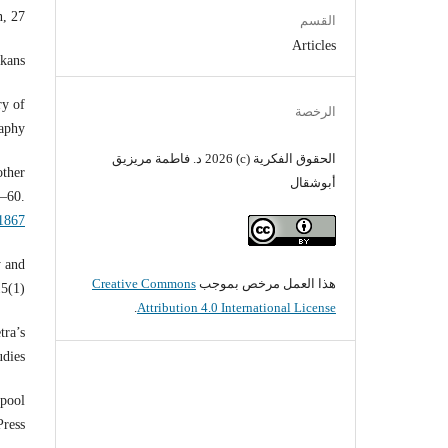
, 27.
القسم
Articles
kans.
ry of
الرخصة
aphy.
الحقوق الفكرية (c) 2026 د. فاطمة مريزيق
other
أبوشقال
9–60.
11867
y and
هذا العمل مرخص بموجب
Creative Commons
5(1).
.
Attribution 4.0 International License
tra’s
dies.
rpool
ress.