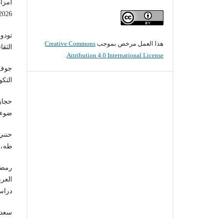
أمزاد
4/2026
هذا العمل مرخص بموجب
Creative Commons
الثقا
.
Attribution 4.0 International License
التكو
ضوء ع
طه، م
دراسا