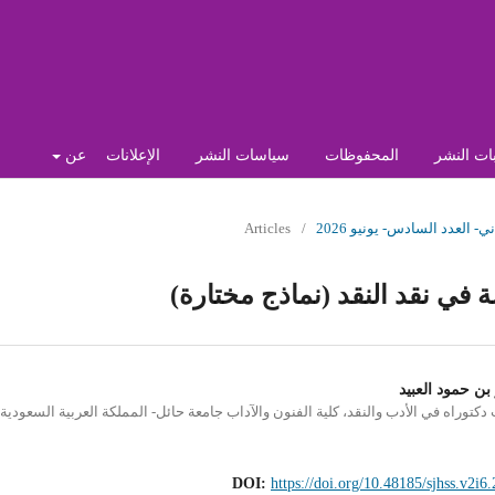
ات النشر
المحفوظات
سياسات النشر
الإعلانات
عن
Articles
/
ة في نقد النقد (نماذج مختارة)
بن حمود العبيد
دكتوراه في الأدب والنقد، كلية الفنون والآداب جامعة حائل- المملكة العربية السعودية
DOI:
https://doi.org/10.48185/sjhss.v2i6