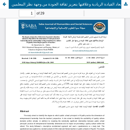
درجة ممارسة مديري مدارس التعليم العام بمدينة الرياض لأبعاد القيادة الريادية وعلاقتها بتعزيز ثقافة الجودة من وجهة نظر المعلمين