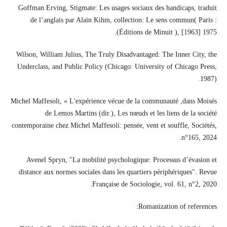
Goffman Erving, Stigmate: Les usages sociaux des handicaps, traduit
de l’anglais par Alain Kihm, collection: Le sens commun( Paris :
Éditions de Minuit ), [1963] 1975).
Wilson, William Julius, The Truly Disadvantaged: The Inner City, the
Underclass, and Public Policy (Chicago: University of Chicago Press,
1987).
Michel Maffesoli, « L'expérience vécue de la communauté ,dans Moisés
de Lemos Martins (dir.), Les nœuds et les liens de la société
contemporaine chez Michel Maffesoli: pensée, vent et souffle, Sociétés,
n°165, 2024.
Avenel Spryn, "La mobilité psychologique: Processus d’évasion et
distance aux normes sociales dans les quartiers périphériques". Revue
Française de Sociologie, vol. 61, n°2, 2020.
Romanization of references: