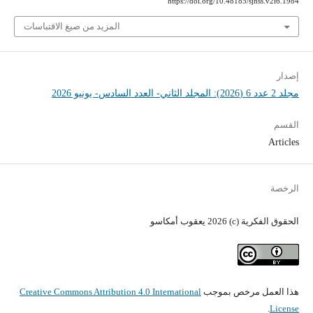
https://doi.org/10.48185/sjhss.v2i6.1984
المزيد من صيغ الاقتباسات
إصدار
مجلد 2 عدد 6 (2026): المجلد الثاني- العدد السادس- يونيو 2026
القسم
Articles
الرخصة
الحقوق الفكرية (c) 2026 يعقوب أمكاسو
هذا العمل مرخص بموجب
Creative Commons Attribution 4.0 International
.
License