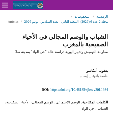
الرئيسية
/
المحفوظات
/
مجلد 2 عدد 6 (2026): المجلد الثاني- العدد السادس- يونيو 2026
/
Articles
الشباب والوصم المجالي في الأحياء
الصفيحية بالمغرب
مقاومة التهميش وتدبير الهوية دراسة حالة "حي الواد" بمدينة سلا
يعقوب أمكاسو
جامعة بادوفا _ إيطاليا
DOI:
https://doi.org/10.48185/sjhss.v2i6.1984
الكلمات المفتاحية:
الوصم الاجتماعي، الوصم المجالي، الأحياء الصفيحية،
الشباب ، حي الواد