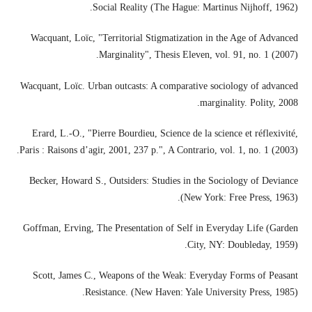
Social Reality (The Hague: Martinus Nijhoff, 1962).
Wacquant, Loïc, "Territorial Stigmatization in the Age of Advanced
Marginality", Thesis Eleven, vol. 91, no. 1 (2007).
Wacquant, Loïc. Urban outcasts: A comparative sociology of advanced
marginality. Polity, 2008.
Erard, L.-O., "Pierre Bourdieu, Science de la science et réflexivité,
Paris : Raisons d’agir, 2001, 237 p.", A Contrario, vol. 1, no. 1 (2003).
Becker, Howard S., Outsiders: Studies in the Sociology of Deviance
(New York: Free Press, 1963).
Goffman, Erving, The Presentation of Self in Everyday Life (Garden
City, NY: Doubleday, 1959).
Scott, James C., Weapons of the Weak: Everyday Forms of Peasant
Resistance. (New Haven: Yale University Press, 1985).