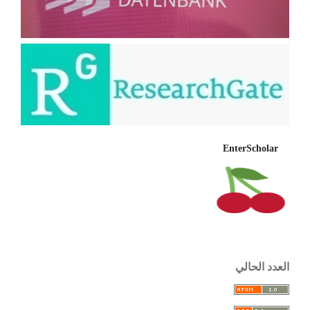
EnterScholar
العدد الحالي