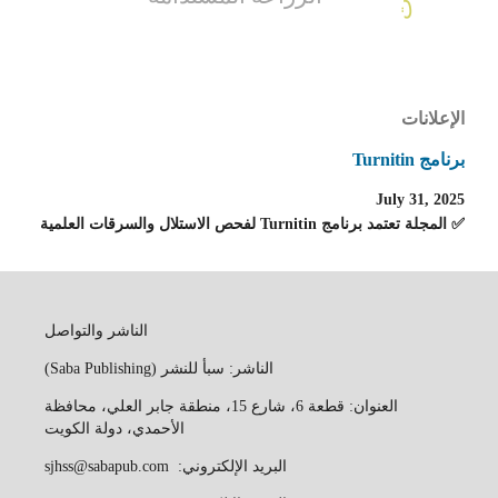
الإعلانات
برنامج Turnitin
July 31, 2025
✅ المجلة تعتمد برنامج Turnitin لفحص الاستلال والسرقات العلمية
الناشر والتواصل
الناشر: سبأ للنشر (Saba Publishing)
العنوان: قطعة 6، شارع 15، منطقة جابر العلي، محافظة
الأحمدي، دولة الكويت
البريد الإلكتروني: sjhss@sabapub.com