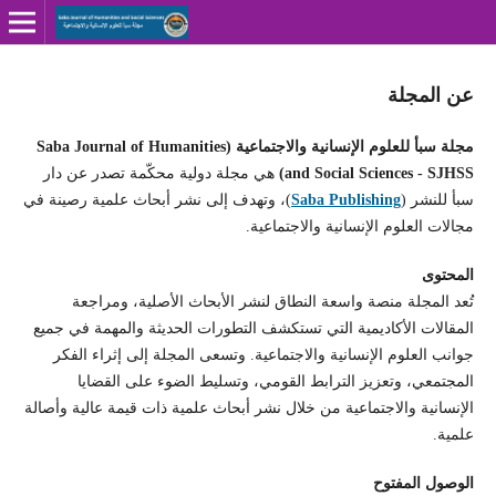
عن المجلة
مجلة سبأ للعلوم الإنسانية والاجتماعية (Saba Journal of Humanities
and Social Sciences - SJHSS)
هي مجلة دولية محكّمة تصدر عن دار
سبأ للنشر (
Saba Publishing
)، وتهدف إلى نشر أبحاث علمية رصينة في
مجالات العلوم الإنسانية والاجتماعية.
المحتوى
تُعد المجلة منصة واسعة النطاق لنشر الأبحاث الأصلية، ومراجعة
المقالات الأكاديمية التي تستكشف التطورات الحديثة والمهمة في جميع
جوانب العلوم الإنسانية والاجتماعية. وتسعى المجلة إلى إثراء الفكر
المجتمعي، وتعزيز الترابط القومي، وتسليط الضوء على القضايا
الإنسانية والاجتماعية من خلال نشر أبحاث علمية ذات قيمة عالية وأصالة
علمية.
الوصول المفتوح