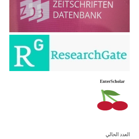
EnterScholar
العدد الحالي