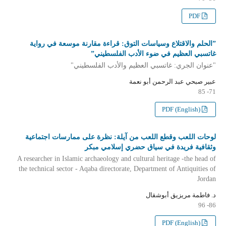
PDF
”الحلم والاقتلاع وسياسات التوق: قراءة مقارنة موسعة في رواية
غاتسبي العظيم في ضوء الأدب الفلسطيني”
"عنوان الجري: غاتسبي العظيم والأدب الفلسطيني"
عبير صبحي عبد الرحمن أبو نعمة
71- 85
PDF (English)
لوحات اللعب وقطع اللعب من آيلة: نظرة على ممارسات اجتماعية
وثقافية فريدة في سياق حضري إسلامي مبكر
A researcher in Islamic archaeology and cultural heritage -the head of
the technical sector - Aqaba directorate, Department of Antiquities of
Jordan
د. فاطمة مريزيق أبوشقال
86- 96
PDF (English)