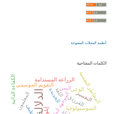
أنظمة المجلات المفتوحة
الكلمات المفتاحية
المخاطر النفسية
الكفاءة الذاتية
الزراعة المستدامة
التقويم الموسمي
اليمن
اللغة
الوعي
الحديدة
الدلالة
التفسير
الموجهة الطلابية
المعلمون
الفرزدق
توظيف
السوسيولوجيا
إيلويلو