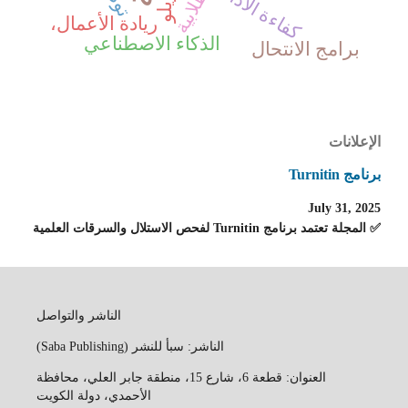
كفاءة الأداء
ريادة الأعمال،
الذكاء الاصطناعي
برامج الانتحال
الإعلانات
برنامج Turnitin
July 31, 2025
✅ المجلة تعتمد برنامج Turnitin لفحص الاستلال والسرقات العلمية
الناشر والتواصل
الناشر: سبأ للنشر (Saba Publishing)
العنوان: قطعة 6، شارع 15، منطقة جابر العلي، محافظة
الأحمدي، دولة الكويت