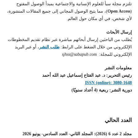
تلتزم مجلة سبأ للعلوم الإنسانية والاجتماعية بمبدأ الوصول المفتوح
(
Open Access
)، مما يتيح الوصول المجاني إلى جميع المقالات المنشورة،
لأي شخص، في أي مكان حول العالم.
إرسال الأبحاث
يُطلب من الباحثين إرسال أبحاثهم مباشرة عبر نظام تقديم المخطوطات
الإلكتروني من خلال الضغط على الرابط:
طلب النشر
، أو عبر البريد
الإلكتروني للمجلة:
sjhss@sabapub.com
معلومات النشر
رئيس التحرير: د. عبد الفتاح إسماعيل عبد الله أحمد
ISSN (online): 3080-1648
دورية النشر: ربعية (4 أعداد سنويًا)
العدد الحالي
مجلد 2 عدد 6 (2026): المجلد الثاني- العدد السادس- يونيو 2026