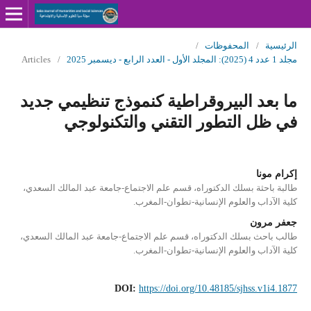
الرئيسية
/
المحفوظات
/
مجلد 1 عدد 4 (2025): المجلد الأول - العدد الرابع - ديسمبر 2025
/
Articles
ما بعد البيروقراطية كنموذج تنظيمي جديد
في ظل التطور التقني والتكنولوجي
إكرام مونا
طالبة باحثة بسلك الدكتوراه، قسم علم الاجتماع-جامعة عبد المالك السعدي،
كلية الآداب والعلوم الإنسانية-تطوان-المغرب.
جعفر مرون
طالب باحث بسلك الدكتوراه، قسم علم الاجتماع-جامعة عبد المالك السعدي،
كلية الآداب والعلوم الإنسانية-تطوان-المغرب.
DOI:
https://doi.org/10.48185/sjhss.v1i4.1877