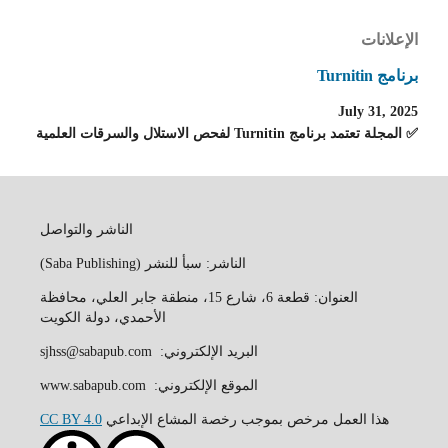
الإعلانات
برنامج Turnitin
July 31, 2025
✅ المجلة تعتمد برنامج Turnitin لفحص الاستلال والسرقات العلمية
الناشر والتواصل
الناشر: سبأ للنشر (Saba Publishing)
العنوان: قطعة 6، شارع 15، منطقة جابر العلي، محافظة
الأحمدي، دولة الكويت
البريد الإلكتروني: sjhss@sabapub.com
الموقع الإلكتروني: www.sabapub.com
هذا العمل مرخص بموجب رخصة المشاع الإبداعي
CC BY 4.0