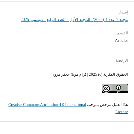
إصدار
مجلد 1 عدد 4 (2025): المجلد الأول - العدد الرابع - ديسمبر 2025
القسم
Articles
الرخصة
الحقوق الفكرية (c) 2025 إكرام مونا؛ جعفر مرون
هذا العمل مرخص بموجب
Creative Commons Attribution 4.0 International
.
License