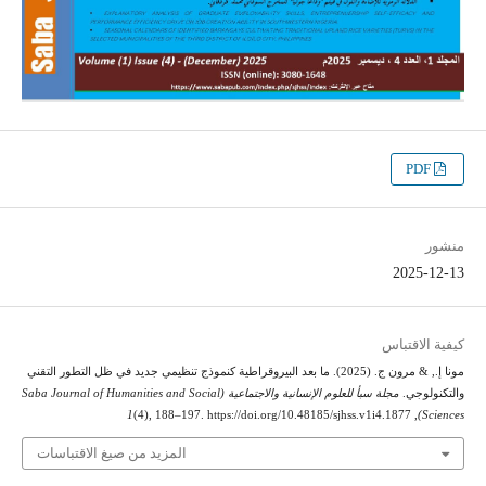
PDF
منشور
2025-12-13
كيفية الاقتباس
مونا إ., & مرون ج. (2025). ما بعد البيروقراطية كنموذج تنظيمي جديد في ظل التطور التقني
والتكنولوجي.
مجلة سبأ للعلوم الإنسانية والاجتماعية (Saba Journal of Humanities and Social
1
(4), 188–197. https://doi.org/10.48185/sjhss.v1i4.1877
,
Sciences)
المزيد من صيغ الاقتباسات