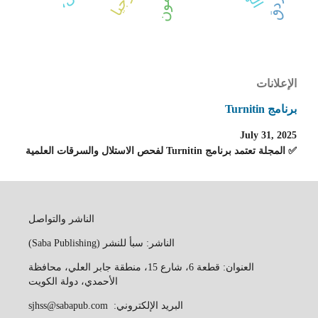
الإعلانات
برنامج Turnitin
July 31, 2025
✅ المجلة تعتمد برنامج Turnitin لفحص الاستلال والسرقات العلمية
الناشر والتواصل
الناشر: سبأ للنشر (Saba Publishing)
العنوان: قطعة 6، شارع 15، منطقة جابر العلي، محافظة
الأحمدي، دولة الكويت
البريد الإلكتروني: sjhss@sabapub.com