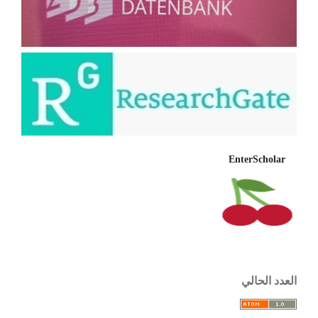
EnterScholar
العدد الحالي