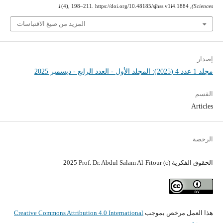
1
(4), 198–211. https://doi.org/10.48185/sjhss.v1i4.1884
,
Sciences)
المزيد من صيغ الاقتباسات
إصدار
مجلد 1 عدد 4 (2025): المجلد الأول - العدد الرابع - ديسمبر 2025
القسم
Articles
الرخصة
الحقوق الفكرية (c) 2025 Prof. Dr. Abdul Salam Al-Fitour
هذا العمل مرخص بموجب
Creative Commons Attribution 4.0 International