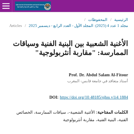
الرئيسية
/
المحفوظات
/
مجلد 1 عدد 4 (2025): المجلد الأول - العدد الرابع - ديسمبر 2025
/
Articles
الأغنية الشعبية بين البنية الفنية وسياقات
الممارسة: "مقاربة أنثربولوجية"
Prof. Dr. Abdul Salam Al-Fitour
أستاذ متعاقد في جامعة قابس- المغرب
DOI:
https://doi.org/10.48185/sjhss.v1i4.1884
الكلمات المفتاحية:
الأغنية الشعبية-، سياقات الممارسة، الخصائص
الفنية، البنية الفنية، مقاربة أنثربولوجية