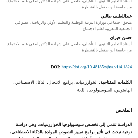
أستاذ التعليم الثانوي ـ التأهيلي، حاصل على شهادة الدكتوراه في علم الاجتماع،
من جامعة ابن طفيل بالقنيطرة
عبداللطيف طالبي
ملحق اجتماعي بوزارة التربية الوطنية والتعليم الأولي والرياضة، عضو في
الجمعية المغربية لعلم الاجتماع
حسن حبران
أستاذ التعليم الثانوي ـ التأهيلي، حاصل على شهادة الدكتوراه في علم الاجتماع،
من جامعة ابن طفيل بالقنيطرة
DOI:
https://doi.org/10.48185/sjhss.v1i4.1824
الكلمات المفتاحية:
الخوارزميات، برامج الانتحال، الذكاء الاصطناعي،
الهابيتوس، السوسيولوجيا، اللغة
الملخص
الدراسة تنتمي إلى تخصص سوسيولوجيا الخوارزميات، وهي دراسة
نوعية تبحث في تأثير برامج تمييز النصوص المولدة بالذكاء الاصطناعي،