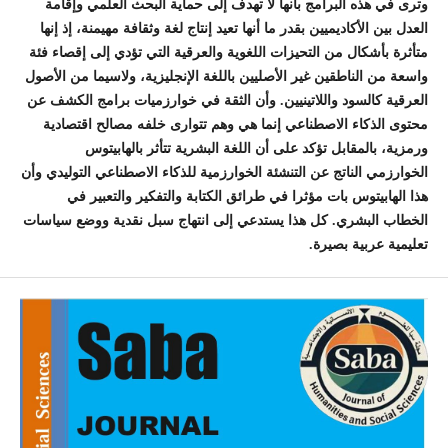
وترى في هذه البرامج بأنها لا تهدف إلى حماية البحث العلمي وإقامة
العدل بين الأكاديميين بقدر ما أنها تعيد إنتاج لغة وثقافة مهيمنة، إذ إنها
متأثرة بأشكال من التحيزات اللغوية والعرقية التي تؤدي إلى إقصاء فئة
واسعة من الناطقين غير الأصليين باللغة الإنجليزية، ولاسيما من الأصول
العرقية كالسود واللاتينيين. وأن الثقة في خوارزميات برامج الكشف عن
محتوى الذكاء الاصطناعي إنما هي وهم تتوارى خلفه مصالح اقتصادية
ورمزية، بالمقابل تؤكد على أن اللغة البشرية تتأثر بالهابيتوس
الخوارزمي الناتج عن التنشئة الخوارزمية للذكاء الاصطناعي التوليدي وأن
هذا الهابيتوس بات مؤثرا في طرائق الكتابة والتفكير والتعبير في
الخطاب البشري. كل هذا يستدعي إلى انتهاج سبل نقدية ووضع سياسات
تعليمية عربية بصيرة.