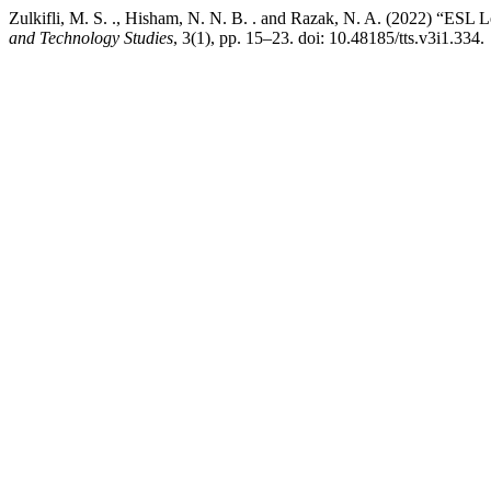
Zulkifli, M. S. ., Hisham, N. N. B. . and Razak, N. A. (2022) “ESL 
and Technology Studies
, 3(1), pp. 15–23. doi: 10.48185/tts.v3i1.334.