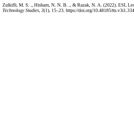
Zulkifli, M. S. ., Hisham, N. N. B. ., & Razak, N. A. (2022). ESL L
Technology Studies
,
3
(1), 15–23. https://doi.org/10.48185/tts.v3i1.33