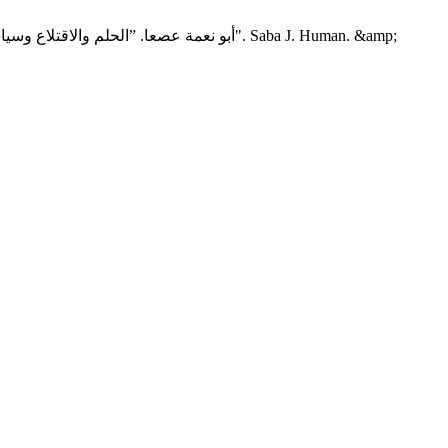
أبو نعمة عصعا. ”الحلم والاقتلاع وسياسا